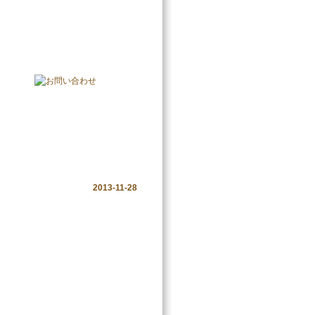
会社概要
プライバシーポリシー
2/1）✫*
2013-11-28