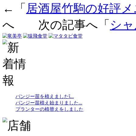
←「
居酒屋竹駒の好評メ
へ 次の記事へ「
シャ
パンジー苗を植えましたἳ...
パンジー苗植え始まりました...
プランターの植替えをしました