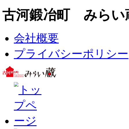
古河鍛冶町 みらい
会社概要
プライバシーポリシー