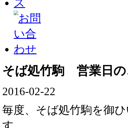
そば処竹駒 営業日の
2016-02-22
毎度、そば処竹駒を御ひ
す。